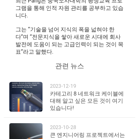
최근 Pang은 중국노사대학의 평생교육 프로
그램을 통해 인적 자원 관리를 공부하고 있습
니다.
그는 “기술을 넘어 지식의 폭을 넓혀야 한
다”며 “전문지식을 쌓아 새로운 시대에 회사
발전에 도움이 되는 고급인력이 되는 것이 목
표”라고 말했다.
관련 뉴스
2023-12-19
카테고리 8 네트워크 케이블에
대해 알고 싶은 모든 것이 여기
있습니다!
2023-10-28
큰 엔지니어링 프로젝트에서는