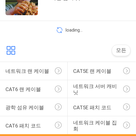
스
경
loading...
우
모든
사
이
네트워크 랜 케이블
CAT5E 랜 케이블
트
네트워크 서버 캐비
CAT6 랜 케이블
닛
맵
광학 섬유 케이블
CAT5E 패치 코드
개
네트워크 케이블 집
CAT6 패치 코드
인
회