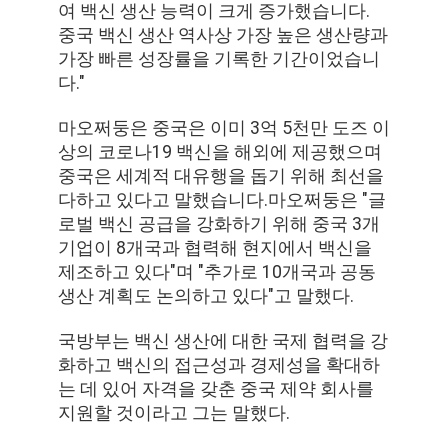
스
여 백신 생산 능력이 크게 증가했습니다.
중국 백신 생산 역사상 가장 높은 생산량과
가장 빠른 성장률을 기록한 기간이었습니
경
다."
우
마오쩌둥은 중국은 이미 3억 5천만 도즈 이
상의 코로나19 백신을 해외에 제공했으며
중국은 세계적 대유행을 돕기 위해 최선을
사
다하고 있다고 말했습니다.마오쩌둥은 "글
로벌 백신 공급을 강화하기 위해 중국 3개
이
기업이 8개국과 협력해 현지에서 백신을
트
제조하고 있다"며 "추가로 10개국과 공동
생산 계획도 논의하고 있다"고 말했다.
맵
국방부는 백신 생산에 대한 국제 협력을 강
화하고 백신의 접근성과 경제성을 확대하
개
는 데 있어 자격을 갖춘 중국 제약 회사를
지원할 것이라고 그는 말했다.
인