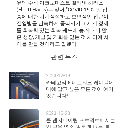
유엔 수석 이코노미스트 엘리엇 해리스
(Elliott Harris)는 앞서 “COVID-19 예방 접
종에 대한 시기적절하고 보편적인 접근이
전염병을 신속하게 종식시키고 세계 경제
를 회복력 있는 회복 궤도에 놓거나 더 많
은 성장, 개발 및 기회를 잃는 것 사이에 차
이를 만들 것이라고 말했다.
관련 뉴스
2023-12-19
카테고리 8 네트워크 케이블에
대해 알고 싶은 모든 것이 여기
있습니다!
2023-10-28
큰 엔지니어링 프로젝트에서는
왜 낮은 연소, 알로겐 없는, 불