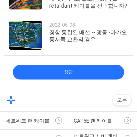
retardant 케이블을 선택합니까?
2022-06-08
징창 통합된 배선 -- 광동 -마카오
동서쪽 교환의 경우
상단
모든
네트워크 랜 케이블
CAT5E 랜 케이블
네트워크 서버 캐비