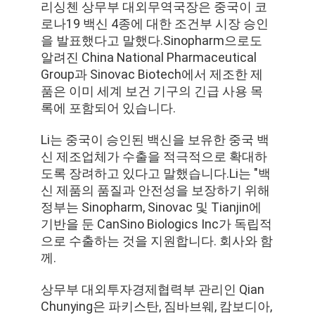
정
리싱첸 상무부 대외무역국장은 중국이 코
로나19 백신 4종에 대한 조건부 시장 승인
보
을 발표했다고 말했다.Sinopharm으로도
알려진 China National Pharmaceutical
보
Group과 Sinovac Biotech에서 제조한 제
호
품은 이미 세계 보건 기구의 긴급 사용 목
록에 포함되어 있습니다.
정
Li는 중국이 승인된 백신을 보유한 중국 백
책
신 제조업체가 수출을 적극적으로 확대하
도록 장려하고 있다고 말했습니다.Li는 "백
신 제품의 품질과 안전성을 보장하기 위해
정부는 Sinopharm, Sinovac 및 Tianjin에
기반을 둔 CanSino Biologics Inc가 독립적
으로 수출하는 것을 지원합니다. 회사와 함
께.
상무부 대외투자경제협력부 관리인 Qian
Chunying은 파키스탄, 짐바브웨, 캄보디아,