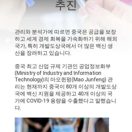
추진
리
에
대
관리와 분석가에 따르면 중국은 공급을 보장
하고 세계 경제 회복을 가속화하기 위해 해외
하
국가, 특히 개발도상국에서 더 많은 백신 생
산을 장려하고 있습니다.
여
중국 최고 산업 규제 기관인 공업정보화부
(Ministry of Industry and Information
공
Technology)의 마오쥔펑(Mao Junfeng) 관
리는 현재까지 중국이 80개 이상의 개발도상
장
국에 백신 지원을 제공하고 40개 이상의 국
여
가에 COVID-19 용량을 수출했다고 말했습니
다.
행