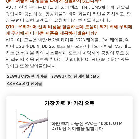
Q9 : 어떻게 내 상품을 나에게 전달하시겠습니까?
A9 : 당신의 구매는 DHL, UPS, 페덱스, TNT, EMS에 의해 전달될
것입니다 당신의 문. 항공화물과 바다 화물이 라인을 지시하고, 항
공 우편이 또한 고객들의 요청에 따라 받아들여집니다.
Q10 : 우리가 더 선박 비용을 절감하는데 도움이 되기 위해 우리에
게 우리에게 더 다른 제품을 제공하시겠습니까?
A10 : 예. 그들은 약간 HDMI 케이블, VGA 케이블, DVI 케이블, 데
이터 USB가 DB 9, DB 25, 보조 오디오와 비디오 케이블, Cat 네트
워크 랜 케이블 위의 디스플레이 포트가 네링지에 공장의 주요 생
산 라인일 것을 전보를 친다는 것 입니다. OEM 대량 주문은 있을
것이고 또한 받아들입니다.
23AWG Cat6 랜 케이블
23AWG 야외 랜 케이블 cat6
CCA Cat6 랜 케이블
가장 저렴 한 가격 으로
하얀 크기 나동선 PVC는 1000ft UTP
Cat6 랜 케이블을 입힙니다