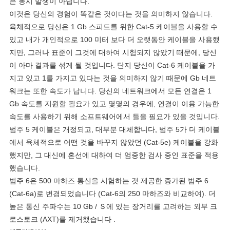
은 동시 발생이 아닙니다.
이것은 당신의 경험이 똑같은 것이다는 것을 의미하지 않습니다.
육체적으로 당신은 1 Gb 스피드를 위한 Cat-5 케이블을 사용할 수
있고 내가 개인적으로 100 미터 보다 더 오랫동안 케이블을 사용했
지만, 그러나 표준이 그것에 대하여 시험되지 않았기 때문에, 당신
이 아마 결과를 섞게 될 것입니다. 단지 당신이 Cat-6 케이블을 가
지고 있고 1를 가지고 있다는 것을 의미하지 않기 때문에 Gb 네트
워크는 또한 속도가 납니다. 당신의 네트워크에서 모든 연결은 1
Gb 속도를 지원할 필요가 있고 몇몇의 경우에, 연결이 이용 가능한
속도를 사용하기 위해 소프트웨어에서 들을 필요가 있을 것입니다.
범주 5 케이블은 개정되고, 대부분 대체합니다, 범주 5가 더 케이블
에서 육체적으로 어떤 것을 바꾸지 않았던 (Cat-5e) 케이블을 강화
했지만, 그 대신에 혼선에 대하여 더 엄중한 검사 중인 표준을 적용
했습니다.
범주 6은 500 마하즈 통신을 시험하는 것 제공한 증가된 범주 6
(Cat-6a)로 변경되었습니다 (Cat-6의 250 마하즈와 비교하여). 더
높은 통신 주파수는 10 Gb / Ｓ에 있는 장거리를 고려하는 외부 크
로스토크 (AXT)를 제거했습니다 .