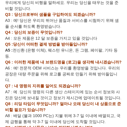
우리에게 당신의 비행을 말하세요. 우리는 당신을 태우는 것을 준
비할 것입니다.
Q3 : 당신으로부터 샘플을 구입하여도 되겠습니까?
A3 : 예! 당신은 우리의 뛰어난 품질과 서비스를 시험하기 위해 샘
플 순서를 하도록 환영받습니다.
Q4 : 당신의 보증이 무엇입니까?
A4 : 모든 제품은 12 달 보증을 가지고 있을 것입니다
Q5 :당신이 어떠한 결제 방법을 받아들입니까?
A5 :
전신환 (은행 이체), 웨스턴 유니온, 돈 그램, 페이팔, 기타 등
등.
Q6 : 이러한 제품에 내 브랜드명을 (로고)을 생각해 내시겠습니까?
A6 : 예! 전문적 OEM 서비스는 우리를 환영받을 것입니다. 우리의
공장은 대량 주문을 위해 로고를 공짜로 만들기 위해 받아들입니
다.
Q7 : 내 명령의 지위를 알어도 되겠습니까?
A7 : 예 .당신의 명령의 다른 생산 스테이지에 있는 순서 정보와 사
진은 당신에 보내질 것이고 정보가 제시간에 업데이트될 것입니다.
Q8 : 리딩 타임이 무엇입니까? 얼마나 오래 당신이 내 상품으로 준
비할 필요가 있습니까?
A8 : 배달 (불과 1000 PC는) 지불 뒤에 3-7 일 이내에 배열되고, 국
제 급행을 통해 약 3-7 일 이내에 당신에 도착할 것입니다.