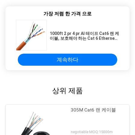
가장 저렴 한 가격 으로
1000ft 2 pr 4 pr Al 테이프 Cat6 랜 케
이블, 보호해야 하는 Cat 6 Ethernet
케이블 CU CCA 구리
계속하다
상위 제품
305M Cat6 랜 케이블
negotiable MOQ:15000m