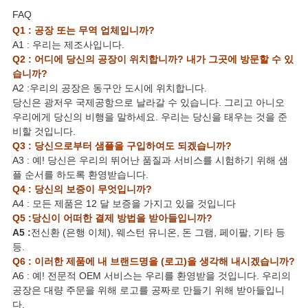
FAQ
Q1 : 공장 또는 무역 업체입니까?
A1 : 우리는 제조사입니다.
Q2 : 어디에 당신의 공장이 위치합니까? 내가 그곳에 방문할 수 있
습니까?
A2 :우리의 공장은 동구안 도시에 위치합니다.
당신은 광저우 국제공항으로 날라갈 수 있습니다. 그리고 아니오
우리에게 당신의 비행을 말하세요. 우리는 당신을 태우는 것을 준
비할 것입니다.
Q3 : 당신으로부터 샘플을 구입하여도 되겠습니까?
A3 : 예! 당신은 우리의 뛰어난 품질과 서비스를 시험하기 위해 샘
플 순서를 하도록 환영받습니다.
Q4 : 당신의 보증이 무엇입니까?
A4 : 모든 제품은 12 달 보증을 가지고 있을 것입니다
Q5 :당신이 어떠한 결제 방법을 받아들입니까?
A5 :
전신환 (은행 이체), 웨스턴 유니온, 돈 그램, 페이팔, 기타 등
등.
Q6 : 이러한 제품에 내 브랜드명을 (로고)을 생각해 내시겠습니까?
A6 : 예! 전문적 OEM 서비스는 우리를 환영받을 것입니다. 우리의
공장은 대량 주문을 위해 로고를 공짜로 만들기 위해 받아들입니
다.