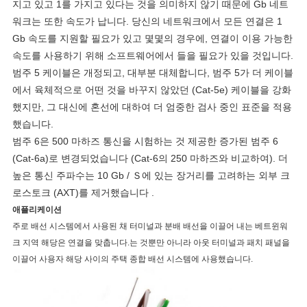
지고 있고 1를 가지고 있다는 것을 의미하지 않기 때문에 Gb 네트
워크는 또한 속도가 납니다. 당신의 네트워크에서 모든 연결은 1
Gb 속도를 지원할 필요가 있고 몇몇의 경우에, 연결이 이용 가능한
속도를 사용하기 위해 소프트웨어에서 들을 필요가 있을 것입니다.
범주 5 케이블은 개정되고, 대부분 대체합니다, 범주 5가 더 케이블
에서 육체적으로 어떤 것을 바꾸지 않았던 (Cat-5e) 케이블을 강화
했지만, 그 대신에 혼선에 대하여 더 엄중한 검사 중인 표준을 적용
했습니다.
범주 6은 500 마하즈 통신을 시험하는 것 제공한 증가된 범주 6
(Cat-6a)로 변경되었습니다 (Cat-6의 250 마하즈와 비교하여). 더
높은 통신 주파수는 10 Gb / Ｓ에 있는 장거리를 고려하는 외부 크
로스토크 (AXT)를 제거했습니다 .
애플리케이션
주로 배선 시스템에서 사용된 채 터미널과 분배 배선을 이끌어 내는 베트윈워
크 지역 해당은 연결을 맞춥니다.는 것뿐만 아니라 아웃 터미널과 패치 패널을
이끌어 사용자 해당 사이의 주택 종합 배선 시스템에 사용했습니다.