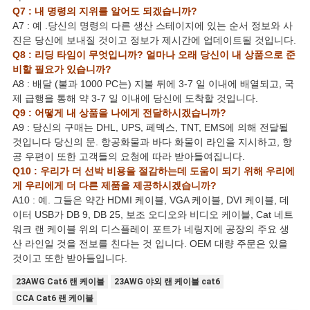
Q7 : 내 명령의 지위를 알어도 되겠습니까?
A7 : 예 .당신의 명령의 다른 생산 스테이지에 있는 순서 정보와 사
진은 당신에 보내질 것이고 정보가 제시간에 업데이트될 것입니다.
Q8 : 리딩 타임이 무엇입니까? 얼마나 오래 당신이 내 상품으로 준
비할 필요가 있습니까?
A8 : 배달 (불과 1000 PC는) 지불 뒤에 3-7 일 이내에 배열되고, 국
제 급행을 통해 약 3-7 일 이내에 당신에 도착할 것입니다.
Q9 : 어떻게 내 상품을 나에게 전달하시겠습니까?
A9 : 당신의 구매는 DHL, UPS, 페덱스, TNT, EMS에 의해 전달될
것입니다 당신의 문. 항공화물과 바다 화물이 라인을 지시하고, 항
공 우편이 또한 고객들의 요청에 따라 받아들여집니다.
Q10 : 우리가 더 선박 비용을 절감하는데 도움이 되기 위해 우리에
게 우리에게 더 다른 제품을 제공하시겠습니까?
A10 : 예. 그들은 약간 HDMI 케이블, VGA 케이블, DVI 케이블, 데
이터 USB가 DB 9, DB 25, 보조 오디오와 비디오 케이블, Cat 네트
워크 랜 케이블 위의 디스플레이 포트가 네링지에 공장의 주요 생
산 라인일 것을 전보를 친다는 것 입니다. OEM 대량 주문은 있을
것이고 또한 받아들입니다.
23AWG Cat6 랜 케이블
23AWG 야외 랜 케이블 cat6
CCA Cat6 랜 케이블