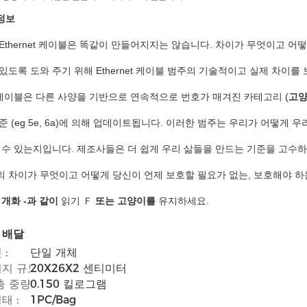
정보
Ethernet 케이블은 똑같이 만들어지지는 않습니다. 차이가 무엇이고 
있도록 도와 주기 위해 Ethernet 케이블 범주의 기술적이고 실제 차이를
et 케이블은 다른 사양을 기반으로 연속적으로 번호가 매겨진 카테고리 (
고
준 (eg 5e, 6a)에 의해 업데이트됩니다. 이러한 범주는 우리가 어떻게
알 수 있는지입니다. 제조사들은 더 쉽게 우리 삶들을 만드는 기준을 고수
의 차이가 무엇이고 어떻게 당신이 언제 보호할 필요가 없는, 보호해야 하는
?
개화 -과 같이
읽기 Ｆ
또는 고양이를
유지하세요.
 배달
:
단일 개체
지 규모 :
20X26X2 센티미터
 중량 :
0.150 킬로그램
태 :
1PC/Bag