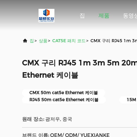
집
제품
동영
집
>
상품
>
CAT5E 패치 코드
>
CMX 구리 RJ45 1m 3m
CMX 구리 RJ45 1m 3m 5m 20m
Ethernet 케이블
CMX 50m cat5e Ethernet 케이블
RJ45 50m cat5e Ethernet 케이블
15M 
원래 장소:
광저우, 중국
브랜드 이름:
OEM/ ODM/ YUEXIANKE