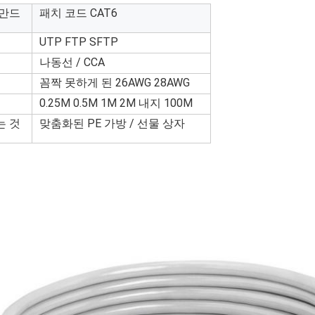
 만드
패치 코드 CAT6
UTP FTP SFTP
나동선 / CCA
꼼짝 못하게 된 26AWG 28AWG
0.25M 0.5M 1M 2M 내지 100M
는 것
맞춤화된 PE 가방 / 선물 상자