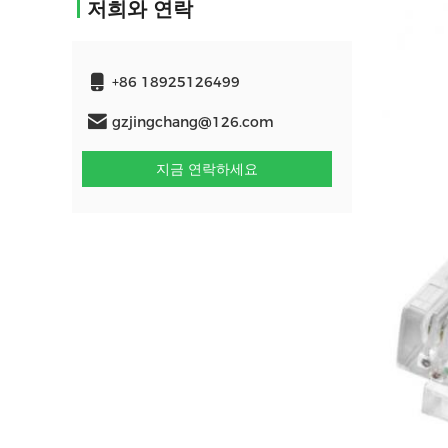
저희와 연락
+86 18925126499
gzjingchang@126.com
지금 연락하세요