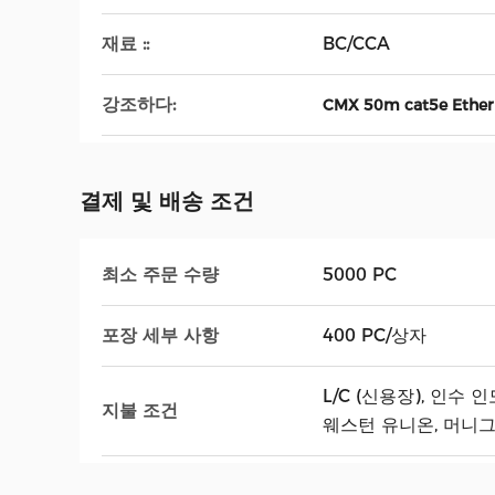
재료 ::
BC/CCA
강조하다:
CMX 50m cat5e Ethe
결제 및 배송 조건
최소 주문 수량
5000 PC
포장 세부 사항
400 PC/상자
L/C (신용장), 인수 인
지불 조건
웨스턴 유니온, 머니