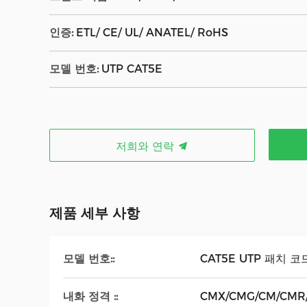
인증:
ETL/ CE/ UL/ ANATEL/ RoHS
모델 번호:
UTP CAT5E
저희와 연락
제품 세부 사항
모델 번호::
CAT5E UTP 패치 코
내화 정격 ::
CMX/CMG/CM/CMR