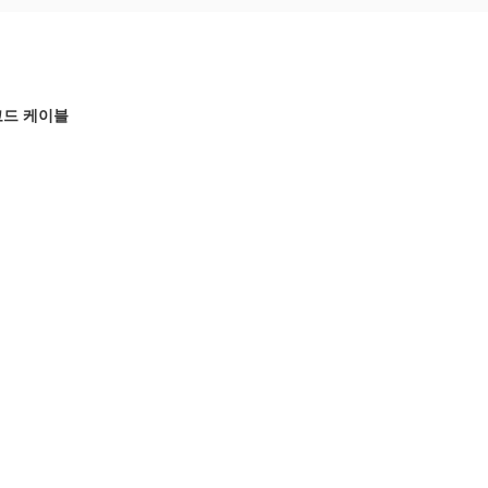
치 코드 케이블