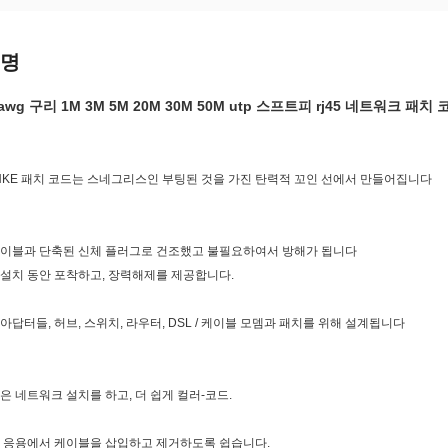
설명
4 awg 구리 1M 3M 5M 20M 30M 50M utp 스프트피 rj45 네트워크 패
ANKE 패치 코드는 스네그리스인 부팅된 것을 가진 탄력적 꼬인 선에서 만들어집니다
이블과 단축된 신체 플러그로 건조했고 불필요하여서 방해가 됩니다
설치 동안 포착하고, 장력해제를 제공합니다.
아답터들, 허브, 스위치, 라우터, DSL / 케이블 모뎀과 패치를 위해 설계됩니다
은 네트워크 설치를 하고, 더 쉽게 컬러-코드.
 응용에서 케이블을 삽입하고 제거하도록 쉽습니다.