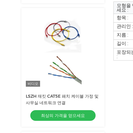
모형을
세요 :
항목 :
관리인 :
지름 :
길이 :
포장되
:
비디오
LSZH 재킷 CAT5E 패치 케이블 가정 및
사무실 네트워크 연결
최상의 가격을 얻으세요