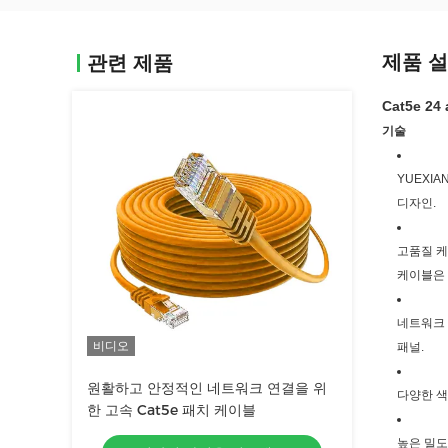
제품 
관련 제품
Cat5e 2
기술
YUEXI
디자인.
고품질 케
케이블은 
네트워크 
비디오
패널.
원활하고 안정적인 네트워크 연결을 위
다양한 색
한 고속 Cat5e 패치 케이블
높은 밀도