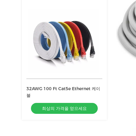
32AWG 100 Ft Cat5e Ethernet 케이
블
최상의 가격을 얻으세요