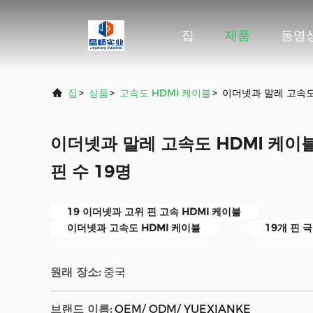
집
제품
동영
집
>
상품
>
고속도 HDMI 케이블
>
이더넷과 말레 고속도 
이더넷과 말레 고속도 HDMI 케이블
핀 수 19명
19 이더넷과 고위 핀 고속 HDMI 케이블
이더넷과 고속도 HDMI 케이블
19개 핀 
원래 장소:
중국
브랜드 이름:
OEM/ ODM/ YUEXIANKE