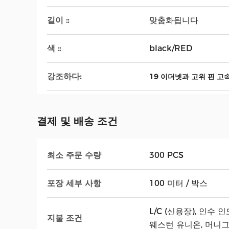
길이 ::
맞춤화됩니다
색 ::
black/RED
강조하다:
19 이더넷과 고위 핀 고속
결제 및 배송 조건
최소 주문 수량
300 PCS
포장 세부 사항
100 미터 / 박스
L/C (신용장), 인수 인
지불 조건
웨스턴 유니온, 머니