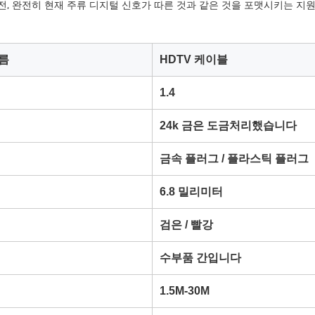
버전, 완전히 현재 주류 디지털 신호가 따른 것과 같은 것을 포맷시키는 지원으로 뒤
름
HDTV 케이블
1.4
24k 금은 도금처리했습니다
금속 플러그 / 플라스틱 플러그
6.8 밀리미터
검은 / 빨강
수부품 간입니다
1.5M-30M