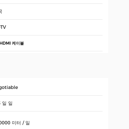
국
TV
HDMI 케이블
gotiable
5 일 일
0000 미터 / 일