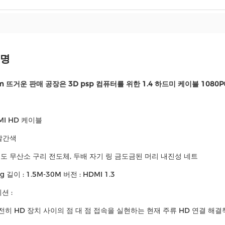
설명
0m 뜨거운 판매 공장은 3D psp 컴퓨터를 위한 1.4 하드미 케이블 108
MI HD 케이블
 빨간색
순도 무산소 구리 전도체, 두배 자기 링 금도금된 머리 내진성 네트
g 길이 : 1.5M-30M 버전 : HDMI 1.3
션 :
완전히 HD 장치 사이의 점 대 점 접속을 실현하는 현재 주류 HD 연결 해