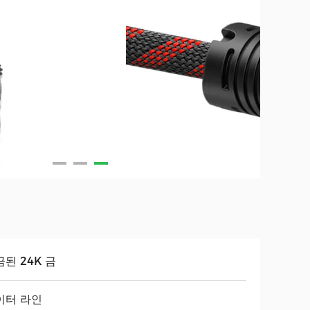
된 24K 금
이터 라인