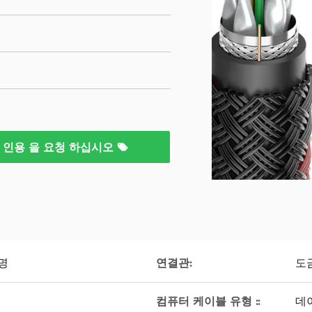
인용 을 요청 하십시오
연결관:
명
도금
컴퓨터 케이블 유형 ::
데