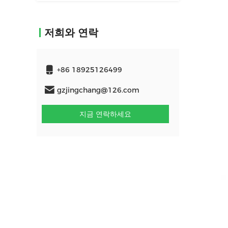
저희와 연락
+86 18925126499
gzjingchang@126.com
지금 연락하세요