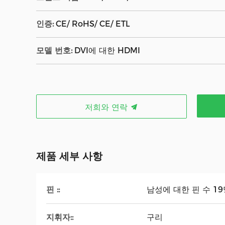
인증:
CE/ RoHS/ CE/ ETL
모델 번호:
DVI에 대한 HDMI
저희와 연락
제품 세부 사항
핀 ::
남성에 대한 핀 수 19
지휘자::
구리