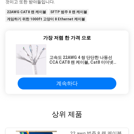
것이고 또한 받아들입니다.
22AWG CAT8 랜 케이블
SFTP 범주 8 랜 케이블
게임하기 위한 1000ft 고양이 8 Ethernet 케이블
가장 저렴 한 가격 으로
고속도 22AWG 4 쌍 단단한 나동선
CCA CAT8 랜 케이블, Cat8 이더넷
코드
계속하다
상위 제품
22 awg 범주 8 랜 케이블