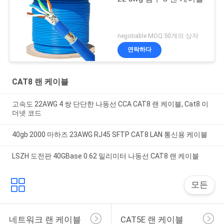
negotiable MOQ:50개의 상자
연락하다
CAT8 랜 케이블
고속도 22AWG 4 쌍 단단한 나동선 CCA CAT8 랜 케이블, Cat8 이
더넷 코드
40gb 2000 마하즈 23AWG RJ45 SFTP CAT8 LAN 통신용 케이블
LSZH 도전판 40GBase 0.62 밀리미터 나동선 CAT8 랜 케이블
모든
네트워크 랜 케이블
CAT5E 랜 케이블