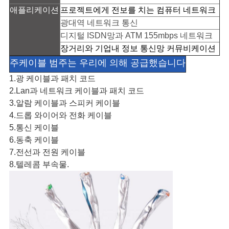
애플리케이션
프로젝트에게 전보를 치는 컴퓨터 네트워크
광대역 네트워크 통신
디지털 ISDN망과 ATM 155mbps 네트워크
장거리와 기업내 정보 통신망 커뮤비케이션
주케이블 범주는 우리에 의해 공급했습니다
1.광 케이블과 패치 코드
2.Lan과 네트워크 케이블과 패치 코드
3.알람 케이블과 스피커 케이블
4.드롭 와이어와 전화 케이블
5.통신 케이블
6.동축 케이블
7.전선과 전원 케이블
8.텔레콤 부속물.