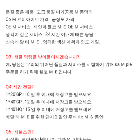
품질 좋은 제품 : 고급 품질 미가공품 
Ｍ
 동맥의
Co 
Ｍ
 프티아이브 가격 : 공장도 가격
OE 
Ｍ
 서비스 : 제안과 웰코 
Ｍ
 Ｅ OE 
Ｍ
 서비스
생각이 깊은 서비스 : 24 시간 이내에 빠른 응답
신속 배달 티 
Ｍ
 Ｅ : 엄격한 생산 계획과 인도 기일.
Q3 : 샘플 명령을 받아들이시겠습니까?
예, 당신은 우리의 뛰어난 품질과 서비스를 시험하기 위해 sa 
Ｍ
 ple 
주문을 하기 위해 웰코 
Ｍ
 Ｅ입니다.
Q4 :시간 전달?
1*20'GP : 10 일 후 이내에 저장고를 받으세요.
1*40'GP : 12 일 후 이내에 저장고를 받으세요.
1*40'HQ : 15 일 후 이내에 저장고를 받으세요.
배달 티 
Ｍ
 Ｅ를 위한 단지 2 일인 주식 ite 
Ｍ
 Ｓ 동안.
Q5 : 지불조건?
전신환,, 페이팔인 
Mo
 네이 그라 
Ｍ
, 기타 등등.