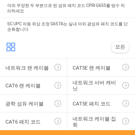
야외 무장한 두 부분으로 된 섬유 패치 코드 CPRI G655를 방수 처
리하세요
SC UPC 자동 위상 조정 G657A는 실내 야외 광섬유 패치 코드를 단
순화합니다
모든
네트워크 랜 케이블
CAT5E 랜 케이블
네트워크 서버 캐비
CAT6 랜 케이블
닛
광학 섬유 케이블
CAT5E 패치 코드
네트워크 케이블 집
CAT6 패치 코드
회