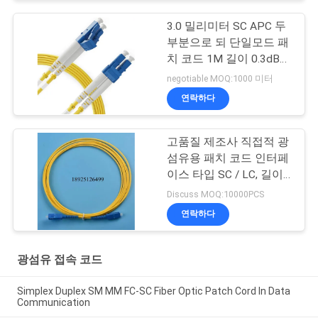
3.0 밀리미터 SC APC 두
부분으로 되 단일모드 패
치 코드 1M 길이 0.3dB
이하
negotiable MOQ:1000 미터
연락하다
고품질 제조사 직접적 광
섬유용 패치 코드 인터페
이스 타입 SC / LC, 길이
범위 1.5m-30m LSZH
Discuss MOQ:10000PCS
연락하다
광섬유 접속 코드
Simplex Duplex SM MM FC-SC Fiber Optic Patch Cord In Data
Communication