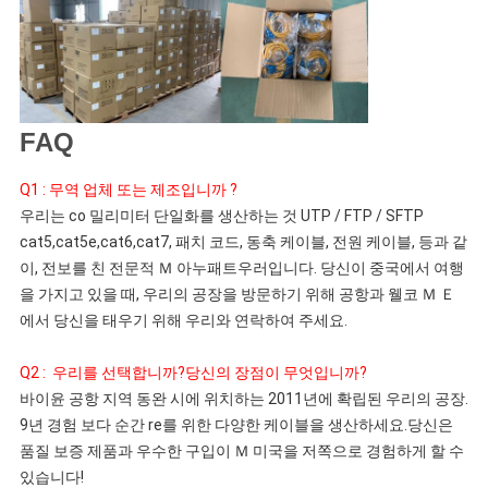
FAQ
Q1 : 무역 업체 또는 제조입니까 ?
우리는 co 
밀리미터
 단일화를 생산하는 것 UTP / FTP / SFTP 
cat5,cat5e,cat6,cat7, 패치 코드, 동축 케이블, 전원 케이블, 등과 같
이, 전보를 친 전문적 
Ｍ
 아누패트우러입니다. 당신이 중국에서 여행
을 가지고 있을 때, 우리의 공장을 방문하기 위해 공항과 웰코 
Ｍ
 Ｅ
에서 당신을 태우기 위해 우리와 연락하여 주세요.
Q2 :  우리를 선택합니까?당신의 장점이 무엇입니까?
바이윤 공항 지역 동완 시에 위치하는 2011년에 확립된 우리의 공장. 
9년 경험 보다 
순간
 re를 위한 다양한 케이블을 생산하세요.당신은 
품질 보증 제품과 우수한 구입이 
Ｍ
 미국을 저쪽으로 경험하게 할 수 
있습니다!