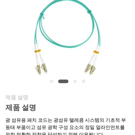
품
질
관
리
연
락
주
세
제품 설명
요
제품 설명
광 섬유용 패치 코드는 광섬유 텔레콤 시스템의 기초적 부
뉴
동태 부품이고 섬유 광학 구성 요소의 정밀 얼라인먼트를
위한 정확한 장착을 달성하기 위해 이용됩니다.