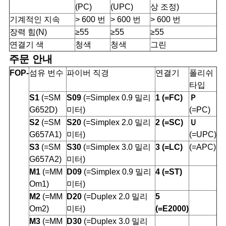
(PC)
(UPC)
상 조정)
기계적인 지속
> 600 번
> 600 번
> 600 번
장력 힘(N)
≥55
≥55
≥55
연결기 색
청색
청색
그린
주문 안내
FOP-
섬유 번수
파이버 직경
연결기
폴리쉬
타입
S1
(=SM
S09
(=Simplex 0.9 밀리
1 (=FC)
Ｐ
G652D)
미터)
(=PC)
S2
(=SM
S20
(=Simplex 2.0 밀리
2 (=SC)
Ｕ
G657A1)
미터)
(=UPC)
S3
(=SM
S30
(=Simplex 3.0 밀리
3 (=LC)
(=APC)
G657A2)
미터)
M1
(=MM
D09
(=Simplex 0.9 밀리
4 (=ST)
Om1)
미터)
M2
(=MM
D20
(=Duplex 2.0 밀리
5
Om2)
미터)
(=E2000)
M3
(=MM
D30
(=Duplex 3.0 밀리