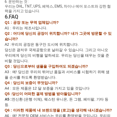
6. 운반하는 것 :
우리는 DHL, TNT, UPS, 페덱스, EMS, 차이나 에어 포스트와 강한 협
력을 가지고 있습니다.
6.FAQ
Q1 : 공장 또는 무역 업체입니까?
A1 : 우리는 제조사입니다.
Q2 : 어디에 당신의 공장이 위치합니까? 내가 그곳에 방문할 수 있
습니까?
A2 :우리의 공장은 동구안 도시에 위치합니다.
당신은 광저우 국제공항으로 날라갈 수 있습니다. 그리고 아니오
우리에게 당신의 비행을 말하세요. 우리는 당신을 태우는 것을 준
비할 것입니다.
Q3 : 당신으로부터 샘플을 구입하여도 되겠습니까?
A3 : 예! 당신은 우리의 뛰어난 품질과 서비스를 시험하기 위해 샘
플 순서를 하도록 환영받습니다.
Q4 : 당신의 보증이 무엇입니까?
A4 : 모든 제품은 12 달 보증을 가지고 있을 것입니다
Q5 :당신이 어떠한 결제 방법을 받아들입니까?
A5 :
전신환 (은행 이체), 웨스턴 유니온, 돈 그램, 페이팔, 기타 등
등.
Q6 : 이러한 제품에 내 브랜드명을 (로고)을 생각해 내시겠습니까?
A6 : 예! 전문적 OEM 서비스는 우리를 환영받을 것입니다. 우리의