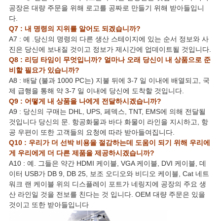
공장은 대량 주문을 위해 로고를 공짜로 만들기 위해 받아들입니
다.
Q7 : 내 명령의 지위를 알어도 되겠습니까?
A7 : 예 .당신의 명령의 다른 생산 스테이지에 있는 순서 정보와 사
진은 당신에 보내질 것이고 정보가 제시간에 업데이트될 것입니다.
Q8 : 리딩 타임이 무엇입니까? 얼마나 오래 당신이 내 상품으로 준
비할 필요가 있습니까?
A8 : 배달 (불과 1000 PC는) 지불 뒤에 3-7 일 이내에 배열되고, 국
제 급행을 통해 약 3-7 일 이내에 당신에 도착할 것입니다.
Q9 : 어떻게 내 상품을 나에게 전달하시겠습니까?
A9 : 당신의 구매는 DHL, UPS, 페덱스, TNT, EMS에 의해 전달될
것입니다 당신의 문. 항공화물과 바다 화물이 라인을 지시하고, 항
공 우편이 또한 고객들의 요청에 따라 받아들여집니다.
Q10 : 우리가 더 선박 비용을 절감하는데 도움이 되기 위해 우리에
게 우리에게 더 다른 제품을 제공하시겠습니까?
A10 : 예. 그들은 약간 HDMI 케이블, VGA 케이블, DVI 케이블, 데
이터 USB가 DB 9, DB 25, 보조 오디오와 비디오 케이블, Cat 네트
워크 랜 케이블 위의 디스플레이 포트가 네링지에 공장의 주요 생
산 라인일 것을 전보를 친다는 것 입니다. OEM 대량 주문은 있을
것이고 또한 받아들입니다