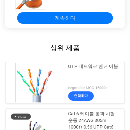
계속하다
상위 제품
UTP 네트워크 랜 케이블
negotiable MOQ:15000m
연락하다
Cat 6 케이블 통과 시험
순동 24AWG 305m
1000ft 0.56 UTP Cat6 옥