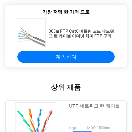
가장 저렴 한 가격 으로
305m FTP Cat6 비틀림 코드 네트워
크 랜 케이블 이더넷 차폐 FTP 구리
계속하다
상위 제품
UTP 네트워크 랜 케이블
negotiable MOQ:15000m