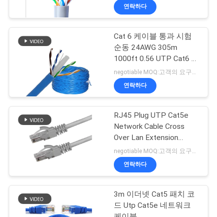
연락하다
Cat 6 케이블 통과 시험
순동 24AWG 305m
1000ft 0.56 UTP Cat6 옥
내용 케이블
negotiable MOQ:고객의 요구로서의 주가가 타입 30000 미터를 특화했습니다.
연락하다
RJ45 Plug UTP Cat5e
Network Cable Cross
Over Lan Extension
Straight Crossover
negotiable MOQ:고객의 요구로서의 주가가 타입 30000 미터를 특화했습니다.
연락하다
3m 이더넷 Cat5 패치 코
드 Utp Cat5e 네트워크
케이블