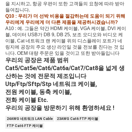
을 지시하고, 항공 우편이 또한 고객들의 요청에 따라 받아
들여집니다.
Q10 : 우리가 더 선박 비용을 절감하는데 도움이 되기 위해
우리에게 우리에게 더 다른 제품을 제공하시겠습니까?
A10 : 예. 그들은 약간 HDMI 케이블, VGA 케이블, DVI 케이
블, 데이터 USB가 DB 9, DB 25, 보조 오디오와 비디오 케
이블, Cat 네트워크 랜 케이블 위의 디스플레이 포트가 네
링지에 공장의 주요 생산 라인일 것을 전보를 친다는 것 입
니다. OEM 대량 주문은 있을 것이고 또한 받아들입니다
우리의 공장은 제품 범위
Cat5/Cat5e/Cat6/Cat6a/Cat7/Cat8을 넓게 생
산하는 것에 전문적 제조입니다
Utp/Ftp/Sftp/Stp 네트워크 케이블,
전원 케이블, 동축 케이블,
전화 케이블 Etc.
우리의 공장을 방문하기 위해 환영하세요 !
24AWG 네트워크 LAN Cable
23AWG Cat6 FTP 케이블
FTP Cat6 FTP 케이블