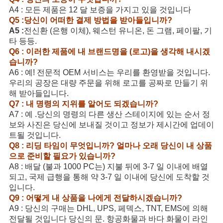
A4 : 모든 제품은 12 달 보증을 가지고 있을 것입니다
Q5 :당신이 어떠한 결제 방법을 받아들입니까?
A5 :
전신환 (은행 이체), 웨스턴 유니온, 돈 그램, 페이팔, 기
타 등등.
Q6 : 이러한 제품에 내 브랜드명을 (로고)을 생각해 내시겠
습니까?
A6 : 예! 전문적 OEM 서비스는 우리를 환영받을 것입니다.
우리의 공장은 대량 주문을 위해 로고를 공짜로 만들기 위
해 받아들입니다.
Q7 : 내 명령의 지위를 알어도 되겠습니까?
A7 : 예 .당신의 명령의 다른 생산 스테이지에 있는 순서 정
보와 사진은 당신에 보내질 것이고 정보가 제시간에 업데이
트될 것입니다.
Q8 : 리딩 타임이 무엇입니까? 얼마나 오래 당신이 내 상품
으로 준비할 필요가 있습니까?
A8 : 배달 (불과 1000 PC는) 지불 뒤에 3-7 일 이내에 배열
되고, 국제 급행을 통해 약 3-7 일 이내에 당신에 도착할 것
입니다.
Q9 : 어떻게 내 상품을 나에게 전달하시겠습니까?
A9 : 당신의 구매는 DHL, UPS, 페덱스, TNT, EMS에 의해
전달될 것입니다 당신의 문. 항공화물과 바다 화물이 라인