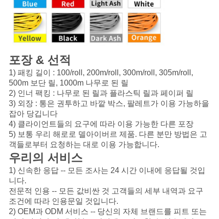
포장 & 선적
1) 패킹 길이 : 100/roll, 200m/roll, 300m/roll, 305m/roll,
500m 보단 릴, 1000m 나무로 된 릴
2) 인너 팩킹 : 나무로 된 릴과 플라스틱 릴과 페이퍼 릴
3) 외장 : 통은 권투하고 바깥 박스, 팔레트가 이용 가능하을
잡아 당깁니다
4) 클라이언트들의 요구에 따라 이용 가능한 다른 포장
5) 보통 우리 해로로 델아이버르 제품. 다른 분만 방법은 고
객들로부터 요청하는 대로 이용 가능합니다.
우리의 서비스
1) 신속한 응답 -- 모든 조사는 24 시간 이내에 응답될 것입
니다.
전문적 인용 -- 모든 값비싼 것 고객들의 세부 내역과 요구
조건에 따라 인용문일 것입니다.
2) OEM과 ODM 서비스 -- 당신의 자체 브랜드를 피트 또는