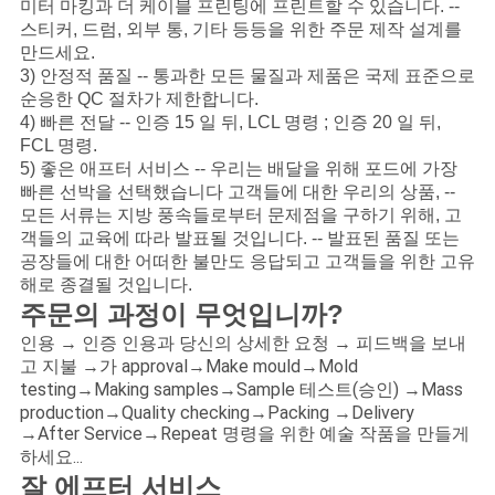
미터 마킹과 더 케이블 프린팅에 프린트할 수 있습니다. --
스티커, 드럼, 외부 통, 기타 등등을 위한 주문 제작 설계를
만드세요.
3) 안정적 품질 -- 통과한 모든 물질과 제품은 국제 표준으로
순응한 QC 절차가 제한합니다.
4) 빠른 전달 -- 인증 15 일 뒤, LCL 명령 ; 인증 20 일 뒤,
FCL 명령.
5) 좋은 애프터 서비스 -- 우리는 배달을 위해 포드에 가장
빠른 선박을 선택했습니다 고객들에 대한 우리의 상품, --
모든 서류는 지방 풍속들로부터 문제점을 구하기 위해, 고
객들의 교육에 따라 발표될 것입니다. -- 발표된 품질 또는
공장들에 대한 어떠한 불만도 응답되고 고객들을 위한 고유
해로 종결될 것입니다.
주문의 과정이 무엇입니까?
인용 → 인증 인용과 당신의 상세한 요청 → 피드백을 보내
고 지불 →가 approval→Make mould→Mold
testing→Making samples→Sample 테스트(승인) →Mass
production→Quality checking→Packing →Delivery
→After Service→Repeat 명령을 위한 예술 작품을 만들게
하세요...
잘 에프터 서비스